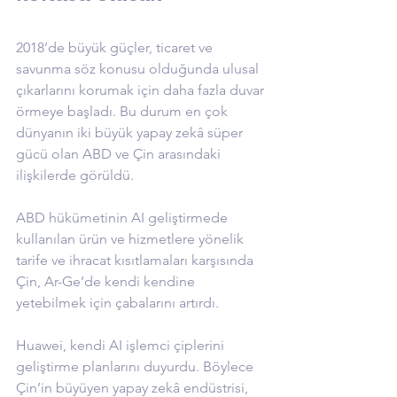
2018’de büyük güçler, ticaret ve 
savunma söz konusu olduğunda ulusal 
çıkarlarını korumak için daha fazla duvar 
örmeye başladı. Bu durum en çok 
dünyanın iki büyük yapay zekâ süper 
gücü olan ABD ve Çin arasındaki 
ilişkilerde görüldü.
ABD hükümetinin AI geliştirmede 
kullanılan ürün ve hizmetlere yönelik 
tarife ve ihracat kısıtlamaları karşısında 
Çin, Ar-Ge’de kendi kendine 
yetebilmek için çabalarını artırdı.
Huawei, kendi AI işlemci çiplerini 
geliştirme planlarını duyurdu. Böylece 
Çin’in büyüyen yapay zekâ endüstrisi, 