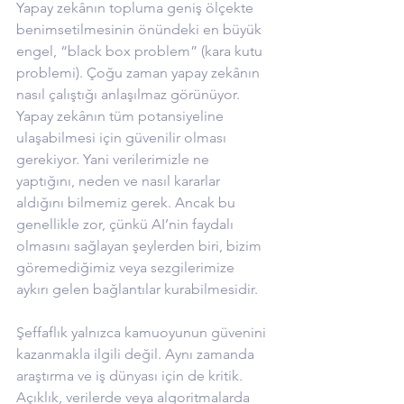
Yapay zekânın topluma geniş ölçekte 
benimsetilmesinin önündeki en büyük 
engel, “black box problem” (kara kutu 
problemi). Çoğu zaman yapay zekânın 
nasıl çalıştığı anlaşılmaz görünüyor.
Yapay zekânın tüm potansiyeline 
ulaşabilmesi için güvenilir olması 
gerekiyor. Yani verilerimizle ne 
yaptığını, neden ve nasıl kararlar 
aldığını bilmemiz gerek. Ancak bu 
genellikle zor, çünkü AI’nin faydalı 
olmasını sağlayan şeylerden biri, bizim 
göremediğimiz veya sezgilerimize 
aykırı gelen bağlantılar kurabilmesidir.
Şeffaflık yalnızca kamuoyunun güvenini 
kazanmakla ilgili değil. Aynı zamanda 
araştırma ve iş dünyası için de kritik. 
Açıklık, verilerde veya algoritmalarda 