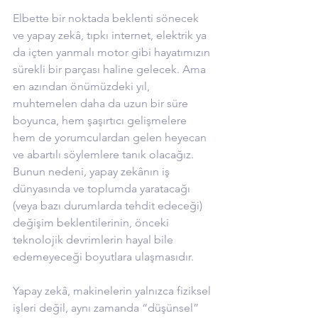
Elbette bir noktada beklenti sönecek 
ve yapay zekâ, tıpkı internet, elektrik ya 
da içten yanmalı motor gibi hayatımızın 
sürekli bir parçası haline gelecek. Ama 
en azından önümüzdeki yıl, 
muhtemelen daha da uzun bir süre 
boyunca, hem şaşırtıcı gelişmelere 
hem de yorumculardan gelen heyecan 
ve abartılı söylemlere tanık olacağız. 
Bunun nedeni, yapay zekânın iş 
dünyasında ve toplumda yaratacağı 
(veya bazı durumlarda tehdit edeceği) 
değişim beklentilerinin, önceki 
teknolojik devrimlerin hayal bile 
edemeyeceği boyutlara ulaşmasıdır.
Yapay zekâ, makinelerin yalnızca fiziksel 
işleri değil, aynı zamanda “düşünsel” 