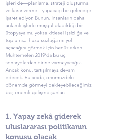
işleri de—planlama, strateji oluşturma 
ve karar verme—yapacağı bir geleceğe 
işaret ediyor. Bunun, insanların daha 
anlamlı işlerle meşgul olabildiği bir 
ütopyaya mı, yoksa kitlesel işsizliğe ve 
toplumsal huzursuzluğa mı yol 
açacağını görmek için henüz erken. 
Muhtemelen 2019’da bu uç 
senaryolardan birine varmayacağız. 
Ancak konu, tartışılmaya devam 
edecek. Bu arada, önümüzdeki 
dönemde görmeyi bekleyebileceğimiz 
beş önemli gelişme şunlar:
1. Yapay zekâ giderek 
uluslararası politikanın 
konusu olacak