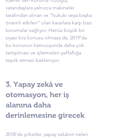
(Genel Veri Koruma Tüzüğü), 
vatandaşlara yalnızca makineler 
tarafından alınan ve “hukuki veya başka 
önemli etkileri” olan kararlara karşı bazı 
korumalar sağlıyor. Henüz büyük bir 
siyasi kriz konusu olmasa da, 2019’da 
bu konunun kamuoyunda daha çok 
tartışılması ve işletmeleri şeffaflığa 
teşvik etmesi bekleniyor.
3. Yapay zekâ ve 
otomasyon, her iş 
alanına daha 
derinlemesine girecek
2018’de şirketler, yapay zekânın neleri 