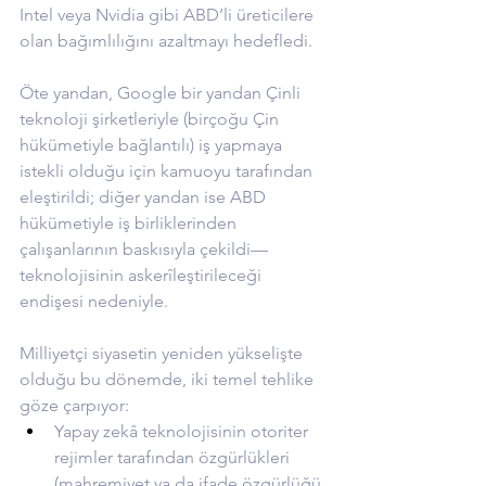
Intel veya Nvidia gibi ABD’li üreticilere 
olan bağımlılığını azaltmayı hedefledi.
Öte yandan, Google bir yandan Çinli 
teknoloji şirketleriyle (birçoğu Çin 
hükümetiyle bağlantılı) iş yapmaya 
istekli olduğu için kamuoyu tarafından 
eleştirildi; diğer yandan ise ABD 
hükümetiyle iş birliklerinden 
çalışanlarının baskısıyla çekildi—
teknolojisinin askerîleştirileceği 
endişesi nedeniyle.
Milliyetçi siyasetin yeniden yükselişte 
olduğu bu dönemde, iki temel tehlike 
göze çarpıyor:
Yapay zekâ teknolojisinin otoriter 
rejimler tarafından özgürlükleri 
(mahremiyet ya da ifade özgürlüğü 