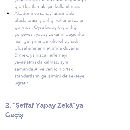
gibi) kısıtlamak için kullanılması.
Akademi ve sanayi arasındaki 
uluslararası iş birliği ruhunun zarar 
görmesi. Oysa bu açık iş birliği 
çerçevesi, yapay zekânın bugünkü 
hızlı gelişiminde kilit rol oynadı. 
Ulusal sınırların etrafına duvarlar 
örmek, yalnızca ilerlemeyi 
yavaşlatmakla kalmaz, aynı 
zamanda AI ve veri için ortak 
standartların gelişimini de sekteye 
uğratır.
2. “Şeffaf Yapay Zekâ”ya 
Geçiş