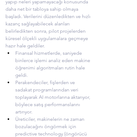
yapıp neleri yapamayacağı konusunda 
daha net bir tabloya sahip olmaya 
başladı. Verilerini düzenledikten ve hızlı 
kazanç sağlayabilecek alanları 
belirledikten sonra, pilot projelerden 
küresel ölçekli uygulamalara geçmeye 
hazır hale geldiler.
Finansal hizmetlerde, saniyede 
binlerce işlemi analiz eden makine 
öğrenimi algoritmaları rutin hale 
geldi.
Perakendeciler, fişlerden ve 
sadakat programlarından veri 
toplayarak AI motorlarına aktarıyor, 
böylece satış performanslarını 
artırıyor.
Üreticiler, makinelerin ne zaman 
bozulacağını öngörmek için 
predictive technology (öngörücü 