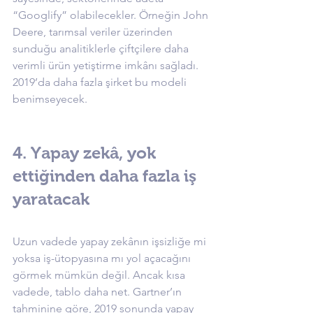
“Googlify” olabilecekler. Örneğin John 
Deere, tarımsal veriler üzerinden 
sunduğu analitiklerle çiftçilere daha 
verimli ürün yetiştirme imkânı sağladı. 
2019’da daha fazla şirket bu modeli 
benimseyecek.
4. Yapay zekâ, yok 
ettiğinden daha fazla iş 
yaratacak
Uzun vadede yapay zekânın işsizliğe mi 
yoksa iş-ütopyasına mı yol açacağını 
görmek mümkün değil. Ancak kısa 
vadede, tablo daha net. Gartner’ın 
tahminine göre, 2019 sonunda yapay 