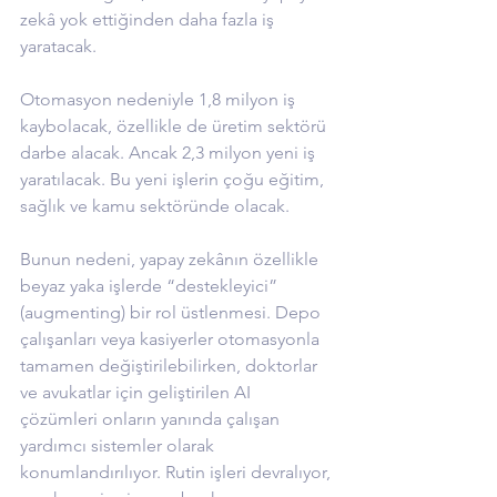
zekâ yok ettiğinden daha fazla iş 
yaratacak.
Otomasyon nedeniyle 1,8 milyon iş 
kaybolacak, özellikle de üretim sektörü 
darbe alacak. Ancak 2,3 milyon yeni iş 
yaratılacak. Bu yeni işlerin çoğu eğitim, 
sağlık ve kamu sektöründe olacak.
Bunun nedeni, yapay zekânın özellikle 
beyaz yaka işlerde “destekleyici” 
(augmenting) bir rol üstlenmesi. Depo 
çalışanları veya kasiyerler otomasyonla 
tamamen değiştirilebilirken, doktorlar 
ve avukatlar için geliştirilen AI 
çözümleri onların yanında çalışan 
yardımcı sistemler olarak 
konumlandırılıyor. Rutin işleri devralıyor, 