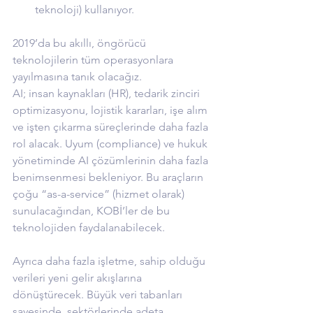
teknoloji) kullanıyor.
2019’da bu akıllı, öngörücü 
teknolojilerin tüm operasyonlara 
yayılmasına tanık olacağız.
AI; insan kaynakları (HR), tedarik zinciri 
optimizasyonu, lojistik kararları, işe alım 
ve işten çıkarma süreçlerinde daha fazla 
rol alacak. Uyum (compliance) ve hukuk 
yönetiminde AI çözümlerinin daha fazla 
benimsenmesi bekleniyor. Bu araçların 
çoğu “as-a-service” (hizmet olarak) 
sunulacağından, KOBİ’ler de bu 
teknolojiden faydalanabilecek.
Ayrıca daha fazla işletme, sahip olduğu 
verileri yeni gelir akışlarına 
dönüştürecek. Büyük veri tabanları 
sayesinde, sektörlerinde adeta 